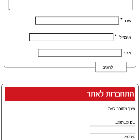
*
שם
*
אימייל
אתר
התחברות לאתר
אינך מחובר כעת.
שם משתמש:
סיסמא: