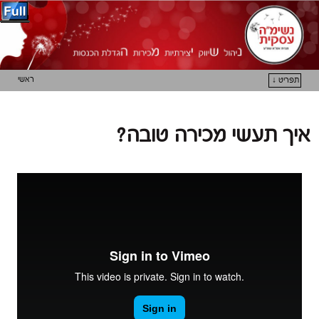
ראשי
תפריט ↓
דילוג לתוכן המשני
דילוג לתוכן העיקרי
איך תעשי מכירה טובה?