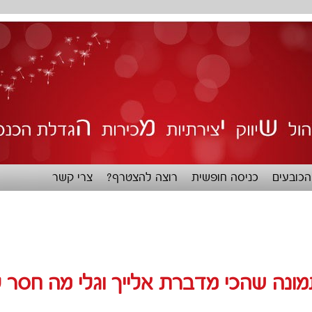
כובעים
כניסה חופשית
רוצה להצטרף?
צרי קשר
ונה שהכי מדברת אלייך ​וגלי מה חסר