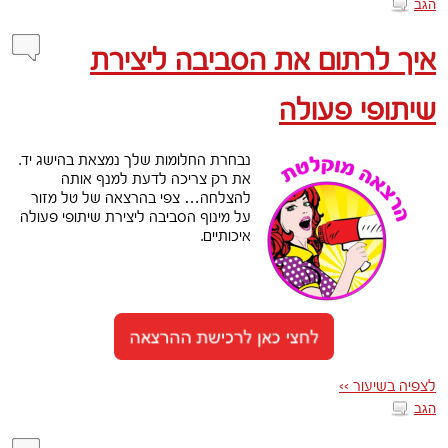
הגב
איך לרתום את הסביבה ליצירת
שיתופי פעולה
נבחרת החלומות שלך נמצאת בהישג יד.
את רק צריכה לדעת למנף אותה
להצלחה… צפי בהרצאה של טל מזור
על מינוף הסביבה ליצירת שיתופי פעולה
איכותיים.
לצפיה בשיעור >>
הגב