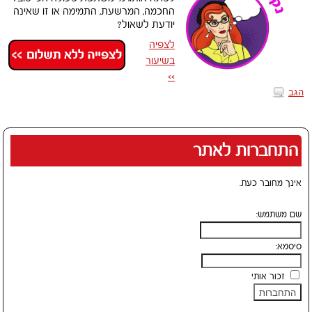
החכמה, המרשעת, התמימה או זו שאינה
יודעת לשאול?
לצפיה
בשיעור
>>
הגב
התחברות לאתר
אינך מחובר כעת.
שם משתמש:
סיסמא:
זכור אותי