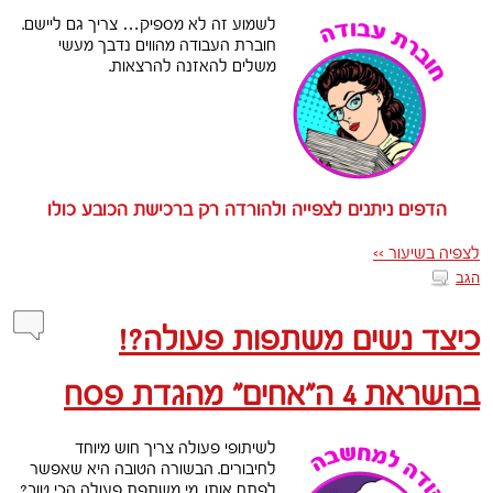
לשמוע זה לא מספיק… צריך גם ליישם.
חוברת העבודה מהווים נדבך מעשי
משלים להאזנה להרצאות.
הדפים ניתנים לצפייה ולהורדה רק ברכישת הכובע כולו
לצפיה בשיעור >>
הגב
כיצד נשים משתפות פעולה?!
בהשראת 4 ה”אחים” מהגדת פסח
לשיתופי פעולה צריך חוש מיוחד
לחיבורים. הבשורה הטובה היא שאפשר
לפתח אותו. מי משתפת פעולה הכי טוב?