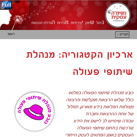
ראשי
תפריט ↓
דילוג לתוכן המשני
דילוג לתוכן העיקרי
ארכיון הקטגוריה:
מנהלת
שיתופי פעולה
כובע מנהלת שיתופי הפעולה במלואו
כולל שלוש הרצאות מוקלטות והרצאה
מצולמת המלאות בידע מאורגן, תמלול
של אחת ההרצאות וחוברת
עבודה
שיסייעו לך ליישם את הידע
שרכשת בתחום שיתופי הפעולה
העסקיים באופן המתאים לעסק הייחודי