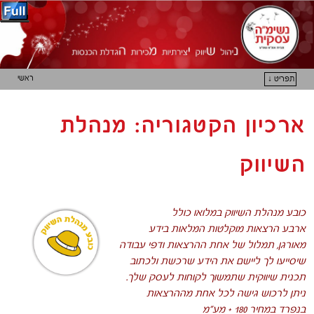
ראשי
תפריט ↓
דילוג לתוכן המשני
דילוג לתוכן העיקרי
ארכיון הקטגוריה:
מנהלת
השיווק
כובע מנהלת השיווק במלואו כולל
ארבע הרצאות מוקלטות המלאות בידע
מאורגן, תמלול של אחת ההרצאות ו
דפי עבודה
שיסייעו לך ליישם את הידע שרכשת ולכתוב
תכנית שיווקית שתמשוך לקוחות לעסק שלך.
ניתן לרכוש גישה לכל אחת מההרצאות
בנפרד במחיר 180 + מע”מ