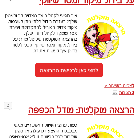
על בידול מיקוד ומסר שיווקי
איך תגיעי לקהל היעד המדויק לך ולעסק
שלך? בעזרת בידול בלתי ניתן לשכפול,
מיקוד מדויק המוביל להתקדמות ויצירת
מסר ממוקד לקהל היעד שלך.
בהרצאה המוקלטת של טל מזור: על
בידול, מיקוד ומסר שיווקי תוכלי ללמוד
בדיוק איך לעשות את זה.
לצפיה בשיעור >>
תגובות
3
2
הרצאה מוקלטת: מודל הכפפה
כמות ערוצי השיווק האפשריים ממש
מבלבלת וההיצע רק עולה. אין ספק
שלירות לכל הכיוונים זו לא אסטרטגיה.