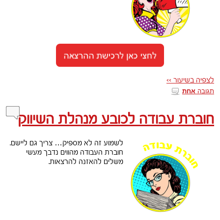
לצפיה בשיעור >>
תגובה
אחת
חוברת עבודה לכובע מנהלת השיווק
לשמוע זה לא מספיק… צריך גם ליישם.
חוברת העבודה מהווים נדבך מעשי
משלים להאזנה להרצאות.