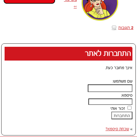
>>
תגובות
2
התחברות לאתר
אינך מחובר כעת.
שם משתמש:
סיסמא:
זכור אותי
»
שכחת סיסמא?