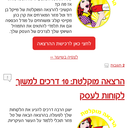
אז מה כן?
הקשיבי להרצאה המוקלטת של מייקל בן
דוד וטל מזור המארחים את קרן כהן
מקייסי קולג’ ומשוחחים על מודל הכפפה
וגם את תלמדי להתאים את התמהיל
השיווקי שלך לצרכים של העסק שלך.
לצפיה בשיעור >>
תגובות
2
1
הרצאה מוקלטת: 10 דרכים למשוך
לקוחות לעסק
ישנן הרבה דרכים להניע את הלקוחות
שלך לפעולה. בהרצאה הבאה של טל
מזור תוכלי ללמוד על העשר העיקריות.