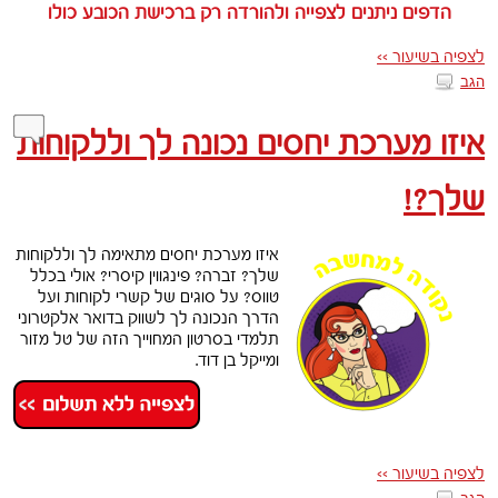
הדפים ניתנים לצפייה ולהורדה רק ברכישת הכובע כולו
לצפיה בשיעור >>
הגב
איזו מערכת יחסים נכונה לך וללקוחות
שלך?!
איזו מערכת יחסים מתאימה לך וללקוחות
שלך? זברה? פינגווין קיסרי? אולי בכלל
טווס? על סוגים של קשרי לקוחות ועל
הדרך הנכונה לך לשווק בדואר אלקטרוני
תלמדי בסרטון המחוייך הזה של טל מזור
ומייקל בן דוד.
לצפיה בשיעור >>
הגב