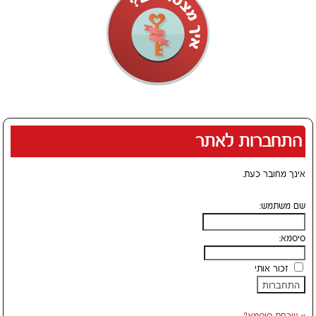
התחברות לאתר
אינך מחובר כעת.
שם משתמש:
סיסמא:
זכור אותי
»
שכחת סיסמא?