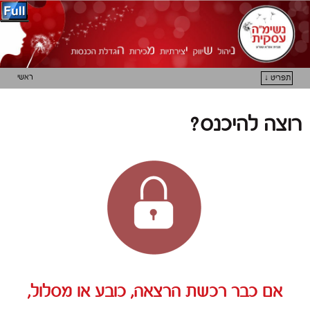
ראשי
תפריט ↓
דילוג לתוכן המשני
דילוג לתוכן העיקרי
רוצה להיכנס?
אם כבר רכשת הרצאה, כובע או מסלול,